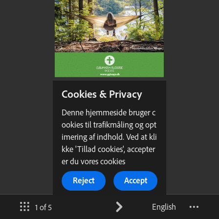
Cookies & Privacy
Denne hjemmeside bruger c
ookies til trafikmåling og opt
imering af indhold. Ved at kli
kke 'Tillad cookies', accepter
er du vores cookies
Reject
Accept
English
1 of 5